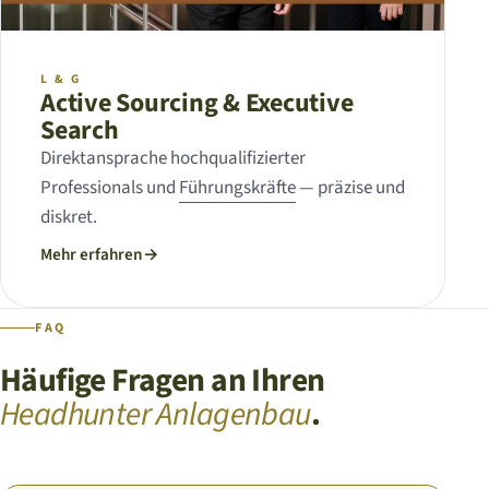
L & G
Active Sourcing & Executive
Search
Direktansprache hochqualifizierter
Professionals und
Führungskräfte
— präzise und
diskret.
Mehr erfahren
→
FAQ
Häufige Fragen an Ihren
Headhunter Anlagenbau
.