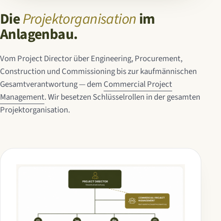
Die
Projektorganisation
im
Anlagenbau.
Vom Project Director über Engineering, Procurement,
Construction und Commissioning bis zur kaufmännischen
Gesamtverantwortung — dem
Commercial Project
Management
. Wir besetzen Schlüsselrollen in der gesamten
Projektorganisation.