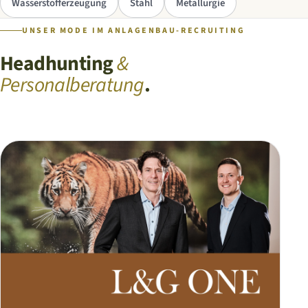
Wasserstofferzeugung
Stahl
Metallurgie
UNSER MODE IM ANLAGENBAU-RECRUITING
Headhunting
&
Personalberatung
.