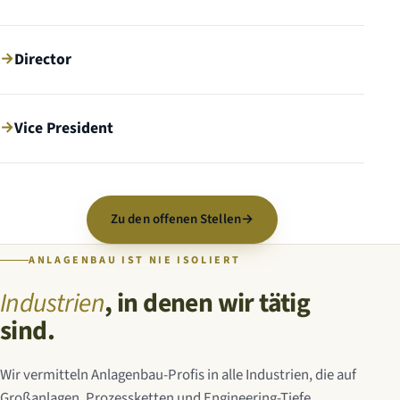
→
Director
→
Vice President
Zu den offenen Stellen
→
ANLAGENBAU IST NIE ISOLIERT
Industrien
, in denen wir tätig
sind.
Wir vermitteln Anlagenbau-Profis in alle Industrien, die auf
Großanlagen, Prozessketten und Engineering-Tiefe