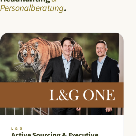
Personalberatung
.
L & G
Active Sourcing & Executive