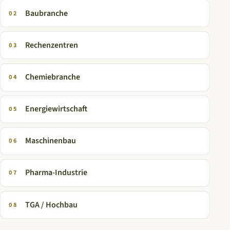
Baubranche
02
Rechenzentren
03
Chemiebranche
04
Energiewirtschaft
05
Maschinenbau
06
Pharma-Industrie
07
TGA / Hochbau
08