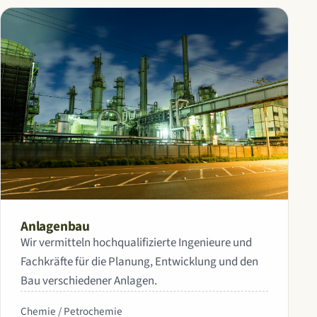
Anlagenbau
Wir vermitteln hochqualifizierte Ingenieure und
Fachkräfte für die Planung, Entwicklung und den
Bau verschiedener Anlagen.
Chemie / Petrochemie