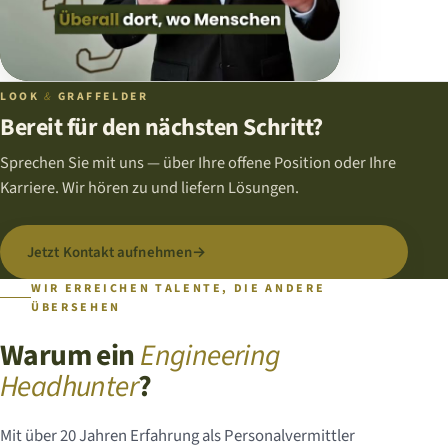
LOOK
&
GRAFFELDER
Bereit für den nächsten Schritt?
Sprechen Sie mit uns — über Ihre offene Position oder Ihre
Karriere. Wir hören zu und liefern Lösungen.
Jetzt Kontakt aufnehmen
→
WIR ERREICHEN TALENTE, DIE ANDERE
ÜBERSEHEN
Warum ein
Engineering
Headhunter
?
Mit über 20 Jahren Erfahrung als Personalvermittler