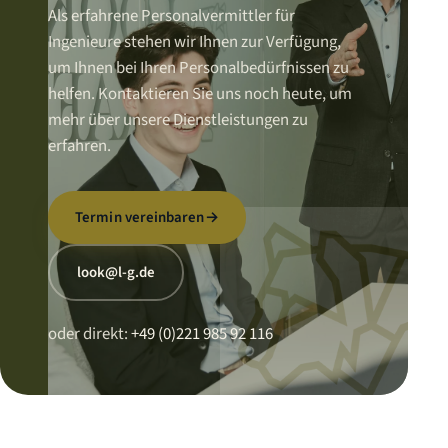
Als erfahrene Personalvermittler für
Ingenieure stehen wir Ihnen zur Verfügung,
um Ihnen bei Ihren Personalbedürfnissen zu
helfen. Kontaktieren Sie uns noch heute, um
mehr über unsere Dienstleistungen zu
erfahren.
Termin vereinbaren
→
look@l-g.de
oder direkt:
+49 (0)221 985 92 116